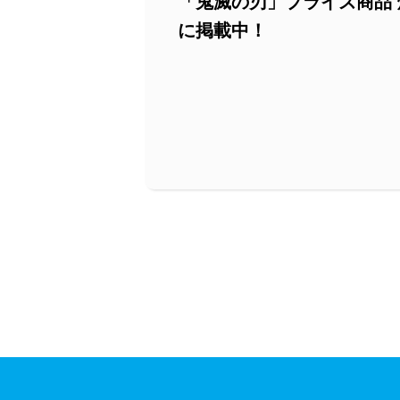
「鬼滅の刃」プライズ商品 煉
に掲載中！