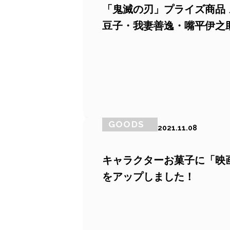
「鬼滅の刃」プライズ商品 ス
豆子・我妻善逸・嘴平伊之助が
GOODS
2021.11.08
キャラクターお菓子に「映
をアップしました！