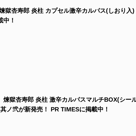
煉獄杏寿郎 炎柱 カプセル激辛カルパス(しおり入)
掲載中！
煉獄杏寿郎 炎柱 激辛カルパスマルチBOX(シー
 其ノ弐が新発売！ PR TIMESに掲載中！