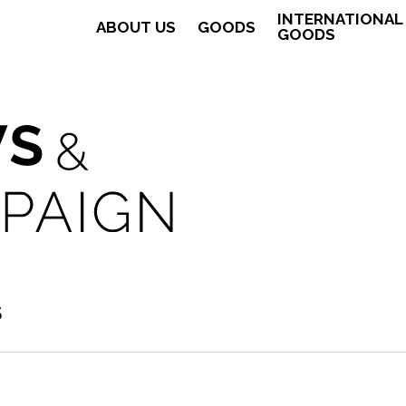
INTERNATIONAL
ABOUT US
GOODS
GOODS
S