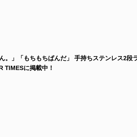
ん。」「もちもちぱんだ」 手持ちステンレス2段
 TIMESに掲載中！