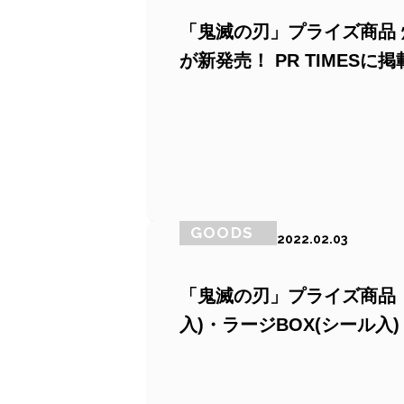
「鬼滅の刃」プライズ商品 
が新発売！ PR TIMESに
GOODS
2022.02.03
「鬼滅の刃」プライズ商品 
入)・ラージBOX(シール入)