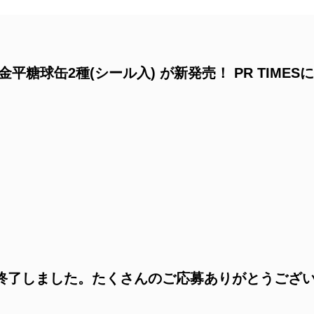
糖球缶2種(シール入) が新発売！ PR TIMESに
終了しました。たくさんのご応募ありがとうござ