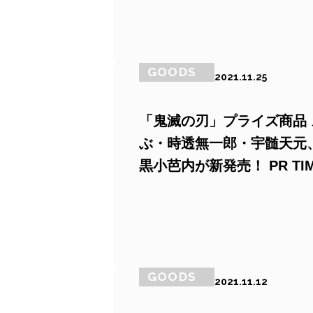
GOODS
2021.11.25
「鬼滅の刃」プライズ商品 ス
ぶ・時透無一郎・宇髄天元、
黒小芭内が新発売！ PR TI
GOODS
2021.11.12