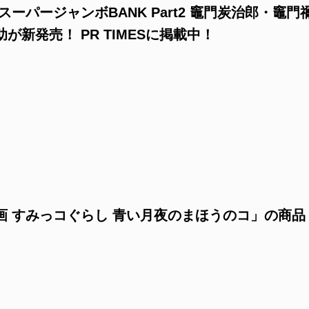
ーパージャンボBANK Part2 竈門炭治郎・竈門
新発売！ PR TIMESに掲載中！
画 すみっコぐらし 青い月夜のまほうのコ」の商品