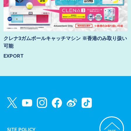
クレナ3ガムボールキャッチマシン ※香港のみ取り扱い
可能
EXPORT
SITE POLICY
PAGE